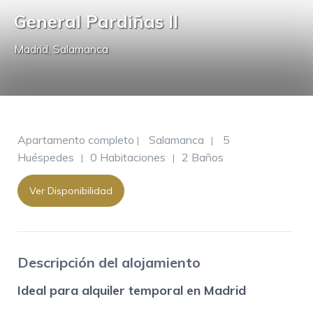
General Pardiñas II
Madrid
,
Salamanca
Apartamento completo
Salamanca
5
|
|
Huéspedes
0 Habitaciones
2 Baños
|
|
Ver Disponibilidad
Descripción del alojamiento
Ideal para alquiler temporal en Madrid