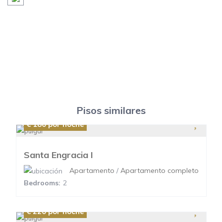
Pisos similares
€ 180
por noche
Santa Engracia I
Apartamento
/
Apartamento completo
Bedrooms:
2
€ 220
por noche