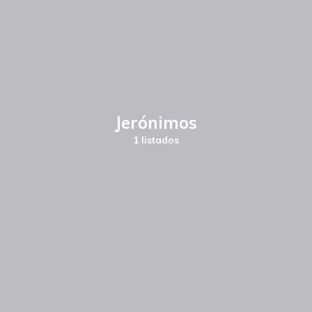
Jerónimos
1 listados