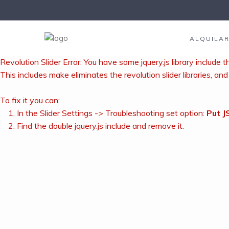
ALQUILA
Revolution Slider Error: You have some jquery.js library include th
This includes make eliminates the revolution slider libraries, an
To fix it you can:
1. In the Slider Settings -> Troubleshooting set option:
Put J
2. Find the double jquery.js include and remove it.