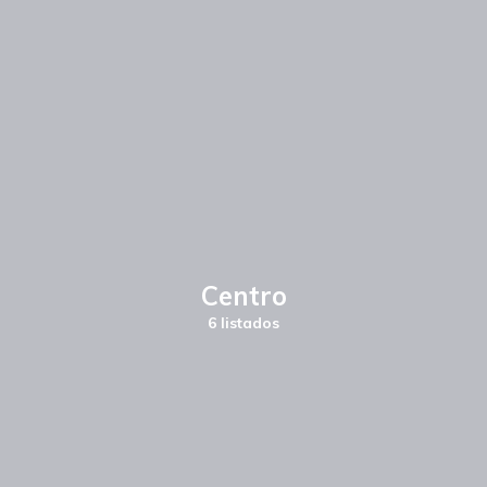
Centro
6 listados