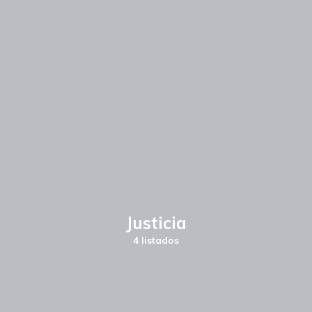
Justicia
4 listados