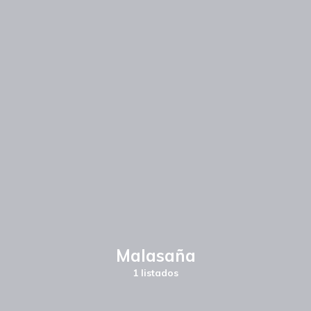
Malasaña
1 listados