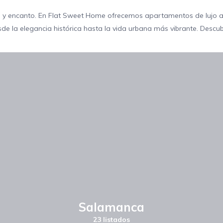
itmo y encanto. En Flat Sweet Home ofrecemos apartamentos de luj
de la elegancia histórica hasta la vida urbana más vibrante. Descubr
Salamanca
23 listados