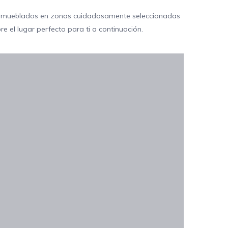
o amueblados en zonas cuidadosamente seleccionadas
e el lugar perfecto para ti a continuación.