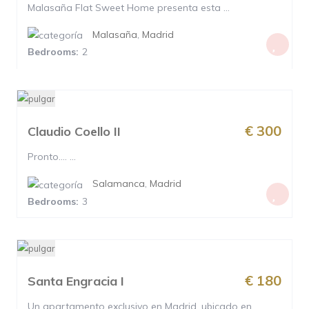
Malasaña Flat Sweet Home presenta esta ...
Malasaña
,
Madrid
Bedrooms:
2
€ 300
Claudio Coello II
Pronto…. ...
Salamanca
,
Madrid
Bedrooms:
3
€ 180
Santa Engracia I
Un apartamento exclusivo en Madrid, ubicado en