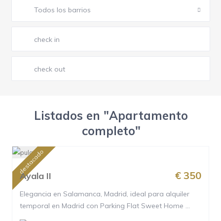
Todos los barrios
Listados en "Apartamento
completo"
destacado
€ 350
Ayala II
Elegancia en Salamanca, Madrid, ideal para alquiler
temporal en Madrid con Parking Flat Sweet Home ...