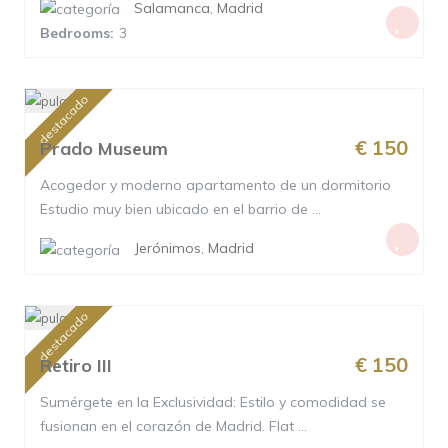
Salamanca
,
Madrid
Bedrooms:
3
destacado
€ 150
Prado Museum
Acogedor y moderno apartamento de un dormitorio
Estudio muy bien ubicado en el barrio de ...
Jerónimos
,
Madrid
destacado
€ 150
Retiro III
Sumérgete en la Exclusividad: Estilo y comodidad se
fusionan en el corazón de Madrid. Flat ...