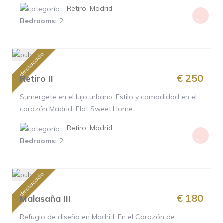
Retiro
,
Madrid
Bedrooms:
2
destacado
€ 250
Retiro II
Sumergete en el lujo urbano: Estilo y comodidad en el
corazón Madrid. Flat Sweet Home ...
Retiro
,
Madrid
Bedrooms:
2
destacado
€ 180
Malasaña III
Refugio de diseño en Madrid: En el Corazón de