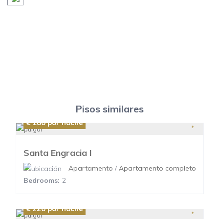
Pisos similares
€ 180
por noche
Santa Engracia I
Apartamento
/
Apartamento completo
Bedrooms:
2
€ 220
por noche