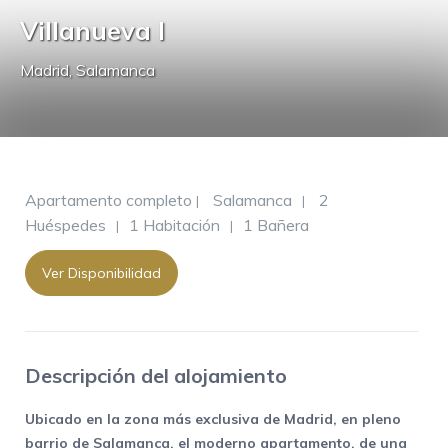
Villanueva I
Madrid
,
Salamanca
Apartamento completo
Salamanca
2
|
|
Huéspedes
1 Habitación
1 Bañera
|
|
Ver Disponibilidad
Descripción del alojamiento
Ubicado en la zona más exclusiva de Madrid, en pleno
barrio de Salamanca, el moderno apartamento, de una