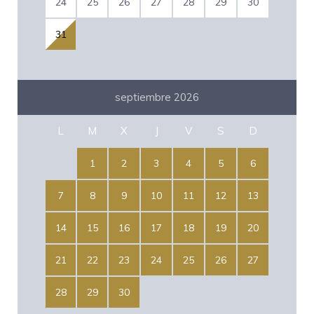
24
25
26
27
28
29
30
31
septiembre 2026
L
M
X
J
V
S
D
1
2
3
4
5
6
7
8
9
10
11
12
13
14
15
16
17
18
19
20
21
22
23
24
25
26
27
28
29
30