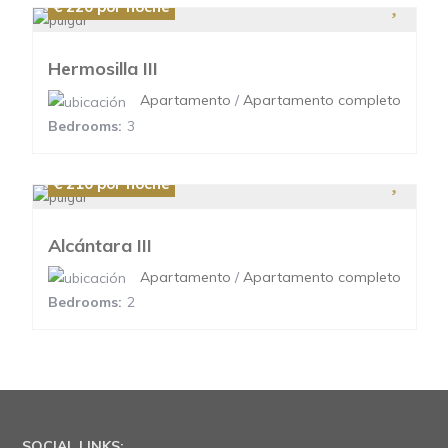
€ 220
por noche
Hermosilla III
Apartamento
/
Apartamento completo
Bedrooms:
3
€ 210
por noche
Alcántara III
Apartamento
/
Apartamento completo
Bedrooms:
2
SOCIAL LINKS: