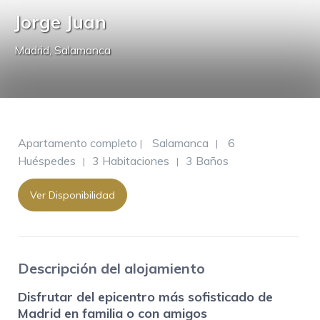
Jorge Juan
Madrid
,
Salamanca
Apartamento completo
Salamanca
6
|
|
Huéspedes
3 Habitaciones
3 Baños
|
|
Ver Disponibilidad
Descripción del alojamiento
Disfrutar del epicentro más sofisticado de
Madrid en familia o con amigos