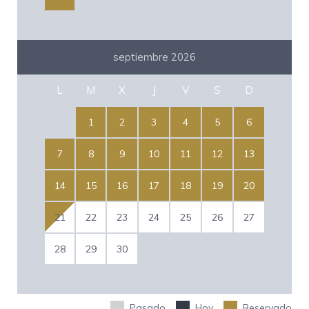
septiembre 2026
L
M
X
J
V
S
D
1
2
3
4
5
6
7
8
9
10
11
12
13
14
15
16
17
18
19
20
21
22
23
24
25
26
27
28
29
30
Pasado
Hoy
Reservado