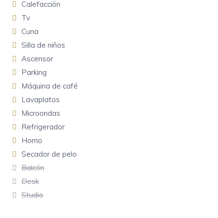
Calefacción
Tv
Cuna
Silla de niños
Ascensor
Parking
Máquina de café
Lavaplatos
Microondas
Refrigerador
Horno
Secador de pelo
Balcón
Desk
Studio