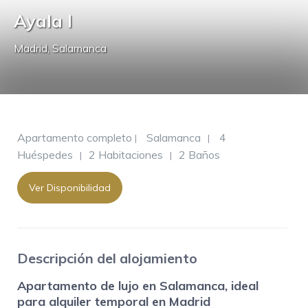
Ayala I
Madrid
,
Salamanca
Apartamento completo
Salamanca
4
|
|
Huéspedes
2 Habitaciones
2 Baños
|
|
Ver Disponibilidad
Descripción del alojamiento
Apartamento de lujo en Salamanca
, ideal
para alquiler temporal en Madrid