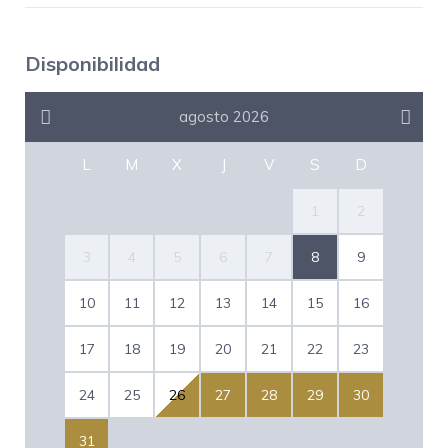
Disponibilidad
agosto 2026
L
M
X
J
V
S
D
1
2
3
4
5
6
7
8
9
10
11
12
13
14
15
16
17
18
19
20
21
22
23
24
25
26
27
28
29
30
31